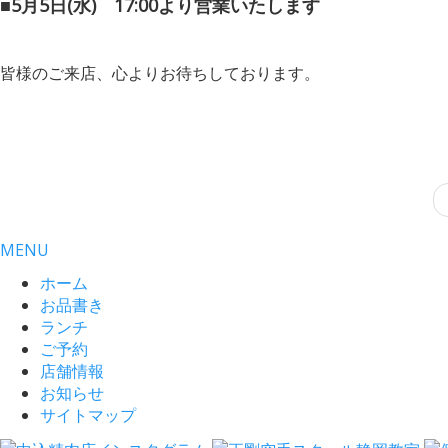
■5月5日(水) 17:00より営業いたします
皆様のご来店、心よりお待ちしております。
MENU
ホーム
お品書き
ランチ
ご予約
店舗情報
お知らせ
サイトマップ