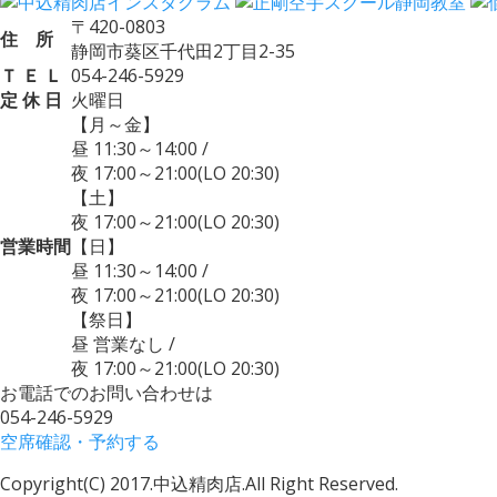
〒420-0803
住 所
静岡市葵区千代田2丁目2-35
Ｔ Ｅ Ｌ
054-246-5929
定 休 日
火曜日
【月～金】
昼 11:30～14:00
/
夜 17:00～21:00
(LO 20:30)
【土】
夜 17:00～21:00
(LO 20:30)
営業時間
【日】
昼 11:30～14:00
/
夜 17:00～21:00
(LO 20:30)
【祭日】
昼 営業なし
/
夜 17:00～21:00
(LO 20:30)
お電話でのお問い合わせは
054-246-5929
空席確認・予約する
Copyright(C) 2017.中込精肉店.
All Right Reserved.