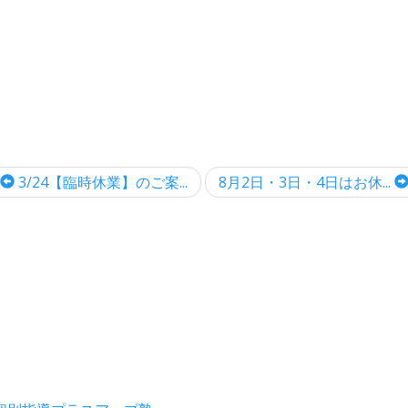
3/24【臨時休業】のご案...
8月2日・3日・4日はお休...