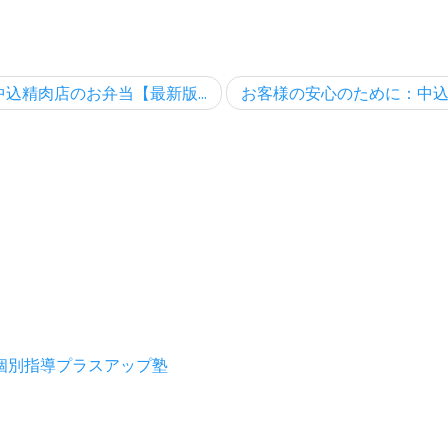
込精肉店のお弁当【最新版...
お客様の安心のために：中込.