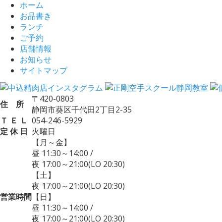
ホーム
お品書き
ランチ
ご予約
店舗情報
お知らせ
サイトマップ
〒420-0803
住 所
静岡市葵区千代田2丁目2-35
Ｔ Ｅ Ｌ
054-246-5929
定 休 日
火曜日
【月～金】
昼 11:30～14:00
/
夜 17:00～21:00
(LO 20:30)
【土】
夜 17:00～21:00
(LO 20:30)
営業時間
【日】
昼 11:30～14:00
/
夜 17:00～21:00
(LO 20:30)