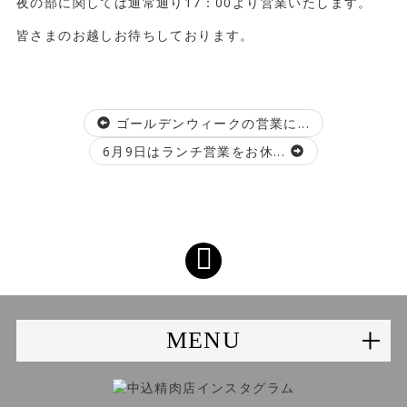
夜の部に関しては通常通り17：00より営業いたします。
皆さまのお越しお待ちしております。
ゴールデンウィークの営業に...
6月9日はランチ営業をお休...
MENU