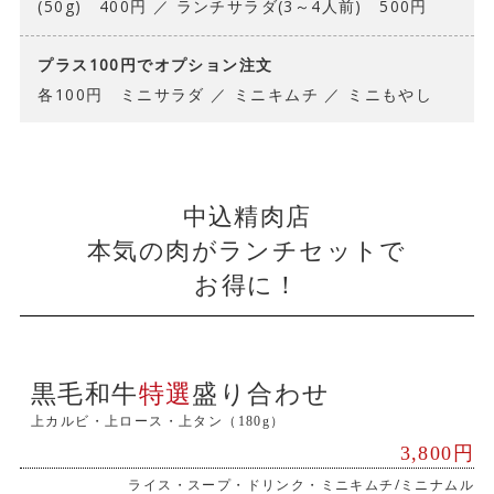
(50g) 400円 ／ ランチサラダ(3～4人前) 500円
プラス100円でオプション注文
各100円 ミニサラダ ／ ミニキムチ ／ ミニもやし
中込精肉店
本気の肉がランチセットで
お得に！
黒毛和牛
特選
盛り合わせ
上カルビ・上ロース・上タン（180g）
3,800円
ライス・スープ・ドリンク・ミニキムチ/ミニナムル