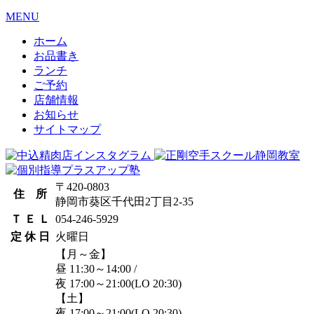
MENU
ホーム
お品書き
ランチ
ご予約
店舗情報
お知らせ
サイトマップ
〒420-0803
住 所
静岡市葵区千代田2丁目2-35
Ｔ Ｅ Ｌ
054-246-5929
定 休 日
火曜日
【月～金】
昼 11:30～14:00
/
夜 17:00～21:00
(LO 20:30)
【土】
夜 17:00～21:00
(LO 20:30)