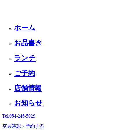
ホーム
お品書き
ランチ
ご予約
店舗情報
お知らせ
Tel.
054-246-5929
空席確認・予約する