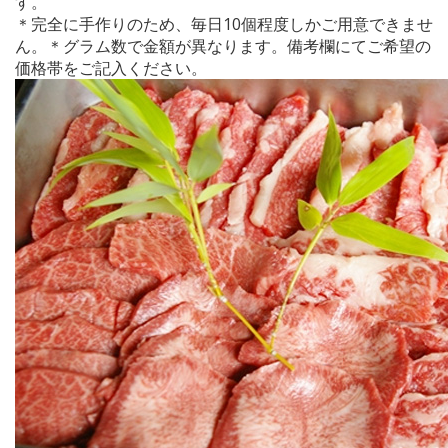
す。
＊完全に手作りのため、毎日10個程度しかご用意できませ
ん。＊グラム数で金額が異なります。備考欄にてご希望の
価格帯をご記入ください。