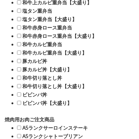
和牛上カルビ重弁当【大盛り】
塩タン重弁当
塩タン重弁当【大盛り】
和牛赤身ロース重弁当
和牛赤身ロース重弁当【大盛り】
和牛カルビ重弁当
和牛カルビ重弁当【大盛り】
豚カルビ丼
豚カルビ丼【大盛り】
和牛切り落とし丼
和牛切り落とし丼【大盛り】
ビビンバ丼
ビビンバ丼【大盛り】
焼肉用お肉ご注文商品
A5ランクサーロインステーキ
A5ランクシャトーブリアン