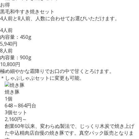
お得
黒毛和牛すき焼きセット
4人前と8人前、人数に合わせてお選びいただけます。
4人前
内容量：450g
5,940円
8人前
内容量：900g
10,800円
極め細やかな霜降りでお口の中で甘くとろけます。
＊しゃぶしゃぶセットに変更も可能。
焼き豚
1個
648～864円台
3個セット
2,160円～
創業60年以来、変わらぬ製法で、じっくり木炭で焼き上げ
た中込精肉店自慢の焼き豚です。真空パック販売となりま