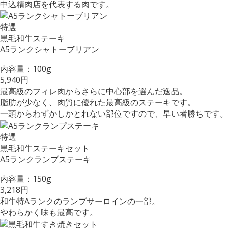
中込精肉店を代表する肉です。
特選
黒毛和牛ステーキ
A5ランクシャトーブリアン
内容量：100g
5,940円
最高級のフィレ肉からさらに中心部を選んだ逸品。
脂肪が少なく、肉質に優れた最高級のステーキです。
一頭からわずかしかとれない部位ですので、早い者勝ちです。
特選
黒毛和牛ステーキセット
A5ランクランプステーキ
内容量：150g
3,218円
和牛特Aランクのランプサーロインの一部。
やわらかく味も最高です。