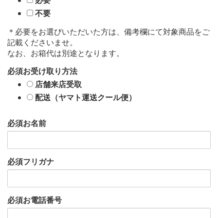
必要
不要
＊必要をお選びいただいた方は、備考欄にて対象商品をご
記載くださいませ。
なお、お箱代は別途となります。
必須
お受け取り方法
店舗来店受取
配送（ヤマト運送クール便）
必須
お名前
必須
フリガナ
必須
お電話番号