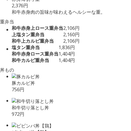
2,376円
和牛赤身肉の旨味が味わえるヘルシーな重。
重弁当
和牛赤身上ロース重弁当
2,106円
上塩タン重弁当
2,160円
和牛上カルビ重弁当
2,106円
塩タン重弁当
1,836円
和牛赤身ロース重弁当
1,404円
和牛カルビ重弁当
1,404円
丼もの
豚カルビ丼
756円
和牛切り落とし丼
972円