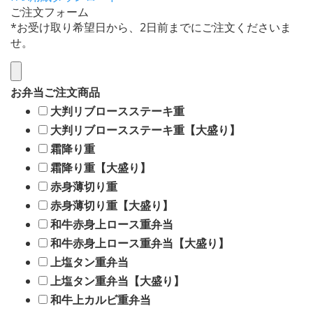
ご注文フォーム
*お受け取り希望日から、2日前までにご注文くださいま
せ。
お弁当ご注文商品
大判リブロースステーキ重
大判リブロースステーキ重【大盛り】
霜降り重
霜降り重【大盛り】
赤身薄切り重
赤身薄切り重【大盛り】
和牛赤身上ロース重弁当
和牛赤身上ロース重弁当【大盛り】
上塩タン重弁当
上塩タン重弁当【大盛り】
和牛上カルビ重弁当