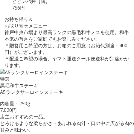
ビビンバ丼【鶏】
756円
お持ち帰り＆
お取り寄せメニュー
神戸中央市場より最高ランクの黒毛和牛メスを使用。和牛
本来の旨さをご家庭でもお楽しみください。
＊贈答用ご希望の方は、お箱のご用意（お箱代別途＋400
円）がございます。
＊配送ご希望の場合、ヤマト運送クール便送料が別途かか
ります。
特選
黒毛和牛ステーキ
A5ランクサーロインステーキ
内容量：250g
7,020円
店主おすすめの一品。
とろけるような柔らかさ・あふれる肉汁・口の中に広がる肉の
甘みと味わい。