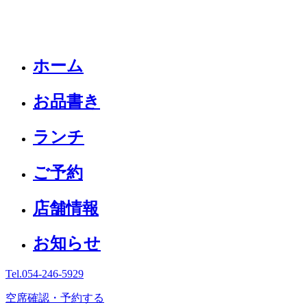
ホーム
お品書き
ランチ
ご予約
店舗情報
お知らせ
Tel.
054-246-5929
空席確認・予約する