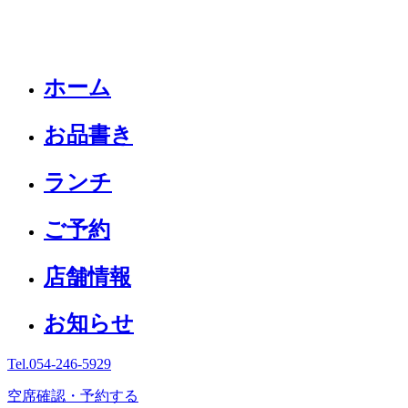
ホーム
お品書き
ランチ
ご予約
店舗情報
お知らせ
Tel.
054-246-5929
空席確認・予約する