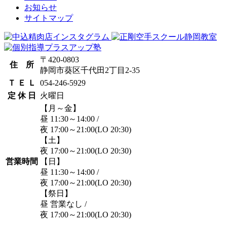
お知らせ
サイトマップ
〒420-0803
住 所
静岡市葵区千代田2丁目2-35
Ｔ Ｅ Ｌ
054-246-5929
定 休 日
火曜日
【月～金】
昼 11:30～14:00
/
夜 17:00～21:00
(LO 20:30)
【土】
夜 17:00～21:00
(LO 20:30)
営業時間
【日】
昼 11:30～14:00
/
夜 17:00～21:00
(LO 20:30)
【祭日】
昼 営業なし
/
夜 17:00～21:00
(LO 20:30)