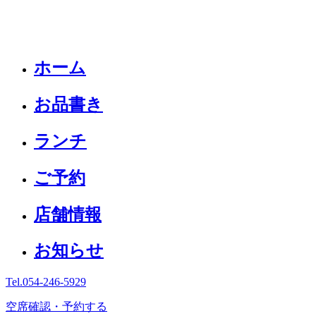
ホーム
お品書き
ランチ
ご予約
店舗情報
お知らせ
Tel.
054-246-5929
空席確認・予約する