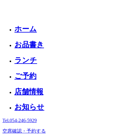
ホーム
お品書き
ランチ
ご予約
店舗情報
お知らせ
Tel.
054-246-5929
空席確認・予約する