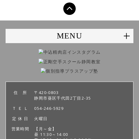
MENU
住 所
〒420-0803
静岡市葵区千代田2丁目2-35
Ｔ Ｅ Ｌ
054-246-5929
定 休 日
火曜日
営業時間
【月～金】
昼 11:30～14:00