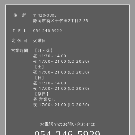
住 所
〒420-0803
静岡市葵区千代田2丁目2-35
Ｔ Ｅ Ｌ
054-246-5929
定 休 日
火曜日
営業時間
【月～金】
昼 11:30～14:00
夜 17:00～21:00
(LO 20:30)
【土】
夜 17:00～21:00
(LO 20:30)
【日】
昼 11:30～14:00
夜 17:00～21:00
(LO 20:30)
【祭日】
昼 営業なし
夜 17:00～21:00
(LO 20:30)
お電話でのお問い合わせは
054-246-5929