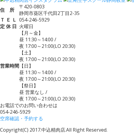
〒420-0803
住 所
静岡市葵区千代田2丁目2-35
Ｔ Ｅ Ｌ
054-246-5929
定 休 日
火曜日
【月～金】
昼 11:30～14:00
/
夜 17:00～21:00
(LO 20:30)
【土】
夜 17:00～21:00
(LO 20:30)
営業時間
【日】
昼 11:30～14:00
/
夜 17:00～21:00
(LO 20:30)
【祭日】
昼 営業なし
/
夜 17:00～21:00
(LO 20:30)
お電話でのお問い合わせは
054-246-5929
空席確認・予約する
Copyright(C) 2017.中込精肉店.
All Right Reserved.