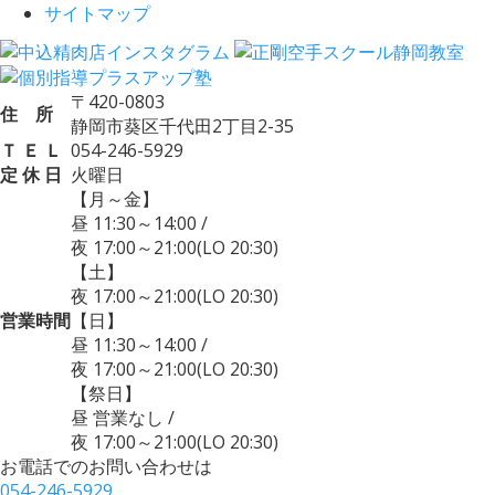
サイトマップ
〒420-0803
住 所
静岡市葵区千代田2丁目2-35
Ｔ Ｅ Ｌ
054-246-5929
定 休 日
火曜日
【月～金】
昼 11:30～14:00
/
夜 17:00～21:00
(LO 20:30)
【土】
夜 17:00～21:00
(LO 20:30)
営業時間
【日】
昼 11:30～14:00
/
夜 17:00～21:00
(LO 20:30)
【祭日】
昼 営業なし
/
夜 17:00～21:00
(LO 20:30)
お電話でのお問い合わせは
054-246-5929