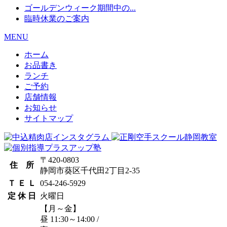
ゴールデンウィーク期間中の...
臨時休業のご案内
MENU
ホーム
お品書き
ランチ
ご予約
店舗情報
お知らせ
サイトマップ
〒420-0803
住 所
静岡市葵区千代田2丁目2-35
Ｔ Ｅ Ｌ
054-246-5929
定 休 日
火曜日
【月～金】
昼 11:30～14:00
/