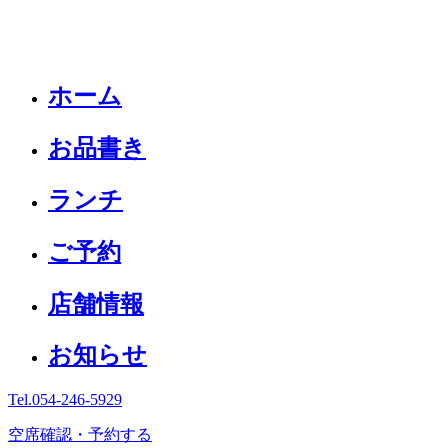
ホーム
お品書き
ランチ
ご予約
店舗情報
お知らせ
Tel.
054-246-5929
空席確認・予約する